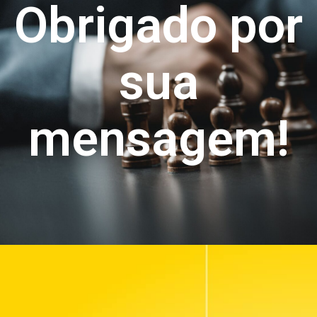
Obrigado por
sua
mensagem!